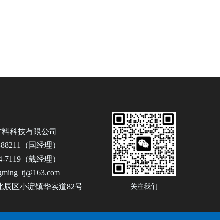
材料科技有限公司
2-88211（国经理）
54-7119（戴经理）
ming_tj@163.com
北辰区小淀镇华实道82号
关注我们