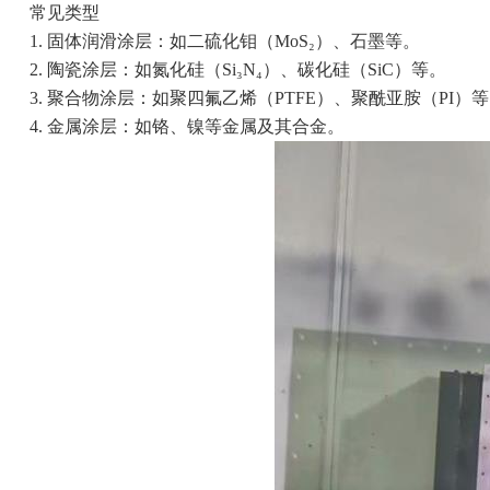
常见类型
1. 固体润滑涂层：如二硫化钼（MoS₂）、石墨等。
2. 陶瓷涂层：如氮化硅（Si₃N₄）、碳化硅（SiC）等。
3. 聚合物涂层：如聚四氟乙烯（PTFE）、聚酰亚胺（PI）
4. 金属涂层：如铬、镍等金属及其合金。