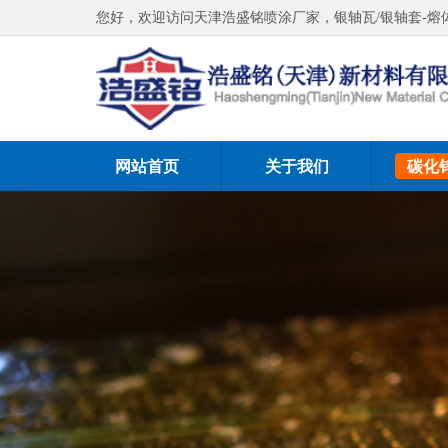
您好，欢迎访问天津浩盛铭喷涂厂家，银轴瓦/银轴套-熔
网站首页
关于我们
碳化