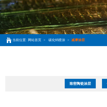
当前位置:
网站首页
>
碳化钨喷涂
>
减摩涂层
致密陶瓷涂层