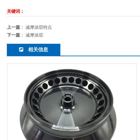
关键词：
上一篇
：
减摩涂层特点
下一篇
：
减摩涂层
相关信息