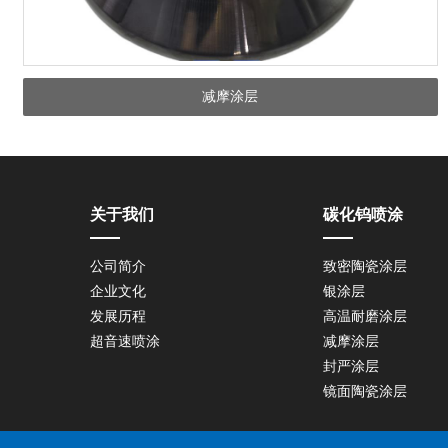
减摩涂层
关于我们
碳化钨喷涂
公司简介
致密陶瓷涂层
企业文化
银涂层
发展历程
高温耐磨涂层
超音速喷涂
减摩涂层
封严涂层
镜面陶瓷涂层